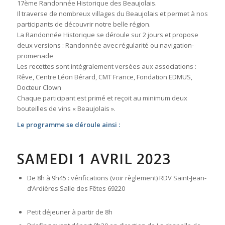
17ème Randonnée Historique des Beaujolais.
Il traverse de nombreux villages du Beaujolais et permet à nos
participants de découvrir notre belle région.
La Randonnée Historique se déroule sur 2 jours et propose
deux versions : Randonnée avec régularité ou navigation-
promenade
Les recettes sont intégralement versées aux associations :
Rêve, Centre Léon Bérard, CMT France, Fondation EDMUS,
Docteur Clown
Chaque participant est primé et reçoit au minimum deux
bouteilles de vins « Beaujolais ».
Le programme se déroule ainsi :
SAMEDI 1 AVRIL 2023
De 8h à 9h45 : vérifications (voir règlement) RDV Saint-Jean-
d’Ardières Salle des Fêtes 69220
Petit déjeuner à partir de 8h