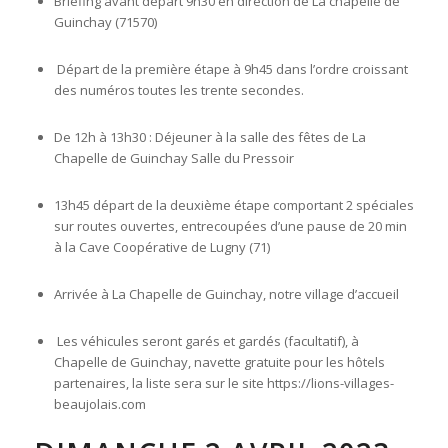
Briefing avant départ 9h30 en direction de La chapelle de
Guinchay (71570)
Départ de la première étape à 9h45 dans l’ordre croissant
des numéros toutes les trente secondes.
De 12h à 13h30 : Déjeuner à la salle des fêtes de La
Chapelle de Guinchay Salle du Pressoir
13h45 départ de la deuxième étape comportant 2 spéciales
sur routes ouvertes, entrecoupées d’une pause de 20 min
à la Cave Coopérative de Lugny (71)
Arrivée à La Chapelle de Guinchay, notre village d’accueil
Les véhicules seront garés et gardés (facultatif), à
Chapelle de Guinchay, navette gratuite pour les hôtels
partenaires, la liste sera sur le site https://lions-villages-
beaujolais.com